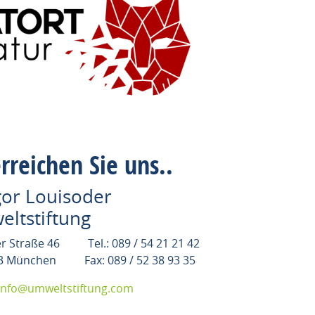
rreichen Sie uns..
or Louisoder
ltstiftung
r Straße 46 Tel.: 089 / 54 21 21 42
3 München Fax: 089 / 52 38 93 35
info@umweltstiftung.com