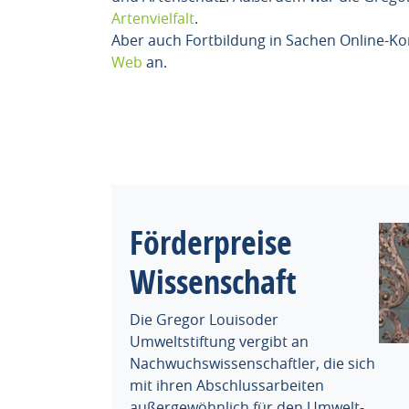
Artenvielfalt
.
Aber auch Fortbildung in Sachen Online-K
Web
an.
Förderpreise
Wissenschaft
Die Gregor Louisoder
Umweltstiftung vergibt an
Nachwuchswissenschaftler, die sich
mit ihren Abschlussarbeiten
außergewöhnlich für den Umwelt-