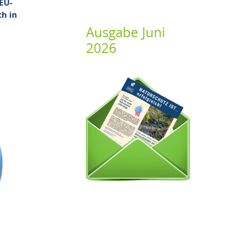
EU-
ch in
Ausgabe Juni
2026