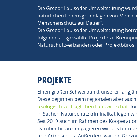
Die Gregor Louisoder Umweltstiftung wurde 
natürlichen Lebensgrundlagen von Menschen
Menschenschutz auf Dauer“.
Die Gregor Louisoder Umweltstiftung betre
folgende ausgewählte Projekte zu Brennpun
Naturschutzverbänden oder Projektbüros.
PROJEKTE
Einen großen Schwerpunkt unserer langjähri
Diese beginnen beim regionalen aber auch
ökologisch verträglichen Landwirtschaft
for
In Sachen Naturschutzkriminalität legen wir
Seit 2019 auch im Rahmen des Kooperatio
Darüber hinaus engagieren wir uns für mas
und Artenschutz. Außerdem war die Gregor