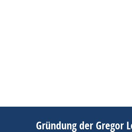
Gründung der Gregor L