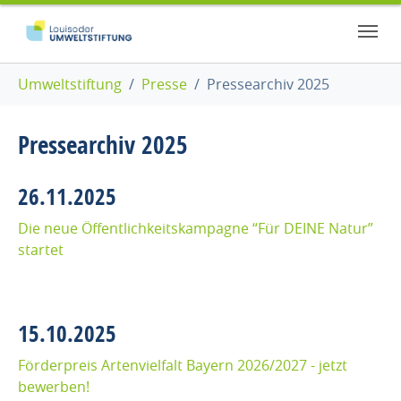
Zum Hauptinhalt springen
Skip to page footer
Sie sind hier:
Umweltstiftung
Presse
Pressearchiv 2025
Pressearchiv 2025
26.11.2025
Die neue Öffentlichkeitskampagne “Für DEINE Natur”
startet
15.10.2025
Förderpreis Artenvielfalt Bayern 2026/2027 - jetzt
bewerben!