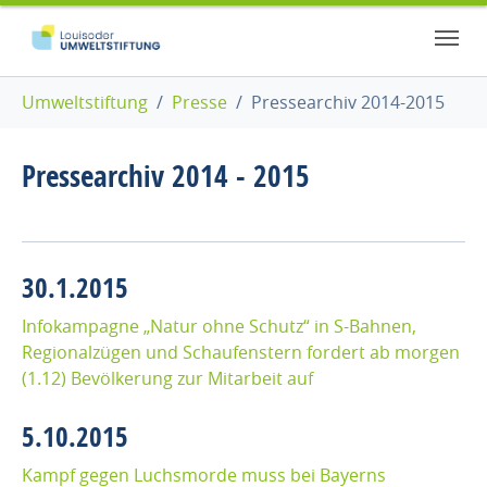
Zum Hauptinhalt springen
Skip to page footer
Sie sind hier:
Umweltstiftung
Presse
Pressearchiv 2014-2015
Pressearchiv 2014 - 2015
30.1.2015
Infokampagne „Natur ohne Schutz“ in S-Bahnen,
Regionalzügen und Schaufenstern fordert ab morgen
(1.12) Bevölkerung zur Mitarbeit auf
5.10.2015
Kampf gegen Luchsmorde muss bei Bayerns