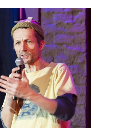
r version for: