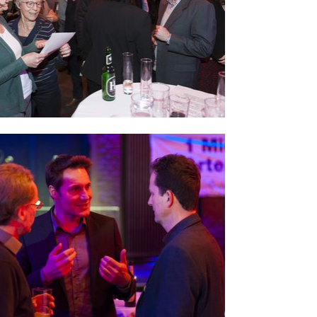
r version for: