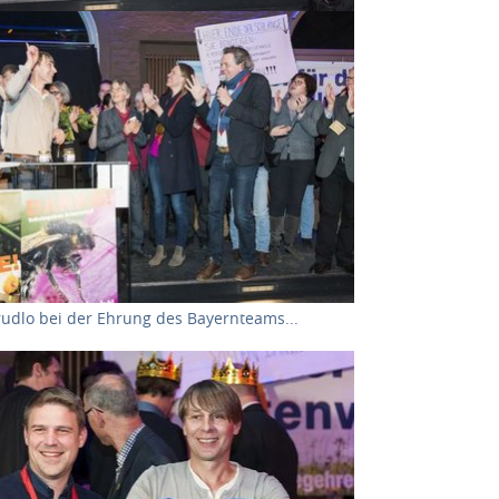
r version for:
dlo bei der Ehrung des Bayernteams...
er version