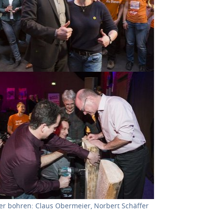
r version for:
ter bohren: Claus Obermeier, Norbert Schäffer