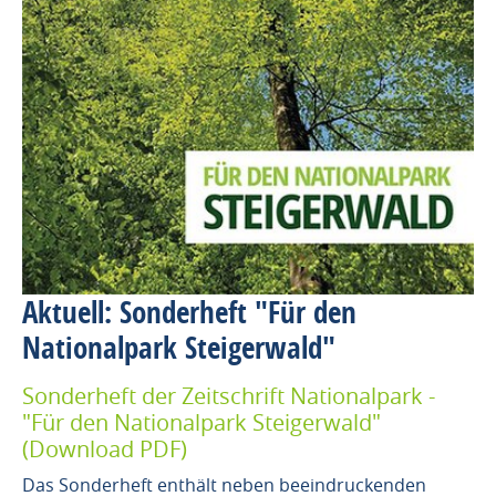
Aktuell: Sonderheft "Für den
Nationalpark Steigerwald"
Sonderheft der Zeitschrift Nationalpark -
"Für den Nationalpark Steigerwald"
(Download PDF)
Das Sonderheft enthält neben beeindruckenden