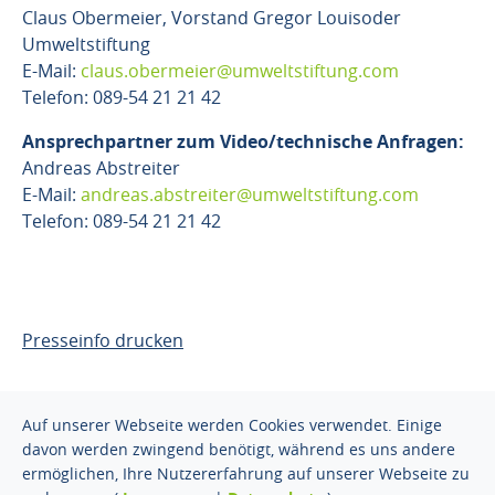
Claus Obermeier, Vorstand Gregor Louisoder
Umweltstiftung
E-Mail:
claus.obermeier@umweltstiftung.com
Telefon: 089-54 21 21 42
Ansprechpartner zum Video/technische Anfragen:
Andreas Abstreiter
E-Mail:
andreas.abstreiter@umweltstiftung.com
Telefon: 089-54 21 21 42
Presseinfo drucken
Auf unserer Webseite werden Cookies verwendet. Einige
davon werden zwingend benötigt, während es uns andere
ermöglichen, Ihre Nutzererfahrung auf unserer Webseite zu
© 2026 Gregor Louisoder
Impressum
Datenschutz