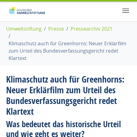
Zum Hauptinhalt springen
Skip to page footer
Sie sind hier:
Umweltstiftung
Presse
Pressearchiv 2021
Klimaschutz auch für Greenhorns: Neuer Erklärfilm
zum Urteil des Bundesverfassungsgericht redet
Klartext
Klimaschutz auch für Greenhorns:
Neuer Erklärfilm zum Urteil des
Bundesverfassungsgericht redet
Klartext
Was bedeutet das historische Urteil
und wie geht es weiter?