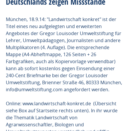
Deutschlands zeigen Missstände
München, 18.9.14: "Landwirtschaft konkret" ist der
Titel eines neu aufgelegten und erweiterten
Angebotes der Gregor Louisoder Umweltstiftung für
Lehrer, Umweltpädagogen, Journalisten und andere
Multiplikatoren (4. Auflage). Die entsprechende
Mappe (A4-Abheftmappe, 126 Seiten + 26
Farbgrafiken, auch als Kopiervorlage verwendbar)
kann ab sofort kostenlos gegen Einsendung einer
240-Cent Briefmarke bei der Gregor Louisoder
Umweltstiftung, Brienner Straße 46, 80333 München,
info@umweltstiftung.com angefordert werden.
Online: www.landwirtschaft-konkret.de (Übersicht
siehe Box auf Startseite rechts unten). In ihr wurde
die Thematik Landwirtschaft von
Agrarwissenschaftler, Biologen und