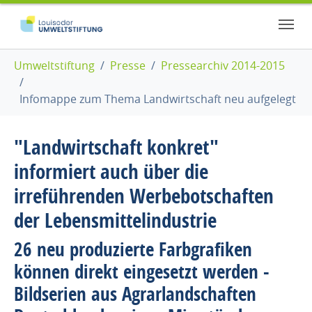
Zum Hauptinhalt springen
Skip to page footer
Sie sind hier:
Umweltstiftung
Presse
Pressearchiv 2014-2015
Infomappe zum Thema Landwirtschaft neu aufgelegt
"Landwirtschaft konkret"
informiert auch über die
irreführenden Werbebotschaften
der Lebensmittelindustrie
26 neu produzierte Farbgrafiken
können direkt eingesetzt werden -
Bildserien aus Agrarlandschaften