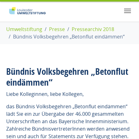
Zum Hauptinhalt springen
Skip to page footer
Sie sind hier:
Umweltstiftung
Presse
Pressearchiv 2018
Bündnis Volksbegehren „Betonflut eindämmen“
Bündnis Volksbegehren „Betonflut
eindämmen“
Liebe Kolleginnen, liebe Kollegen,
das Bündnis Volksbegehren „Betonflut eindämmen“
lädt Sie ein zur Übergabe der 46.000 gesammelten
Unterschriften an das Bayerische Innenministerium.
Zahlreiche BündnisvertreterInnen werden anwesend
sein und auch für Statements zur Verfügung stehen.