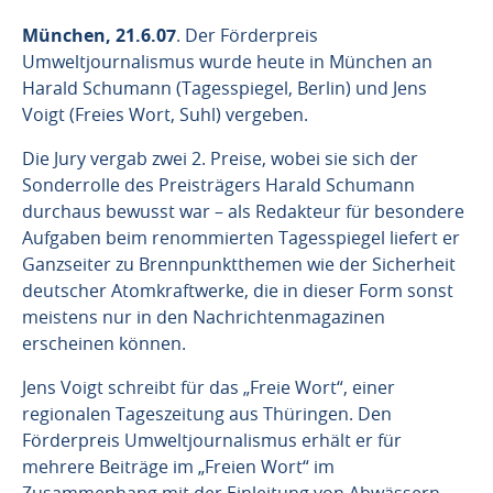
München, 21.6.07
. Der Förderpreis
Umweltjournalismus wurde heute in München an
Harald Schumann (Tagesspiegel, Berlin) und Jens
Voigt (Freies Wort, Suhl) vergeben.
Die Jury vergab zwei 2. Preise, wobei sie sich der
Sonderrolle des Preisträgers Harald Schumann
durchaus bewusst war – als Redakteur für besondere
Aufgaben beim renommierten Tagesspiegel liefert er
Ganzseiter zu Brennpunktthemen wie der Sicherheit
deutscher Atomkraftwerke, die in dieser Form sonst
meistens nur in den Nachrichtenmagazinen
erscheinen können.
Jens Voigt schreibt für das „Freie Wort“, einer
regionalen Tageszeitung aus Thüringen. Den
Förderpreis Umweltjournalismus erhält er für
mehrere Beiträge im „Freien Wort“ im
Zusammenhang mit der Einleitung von Abwässern