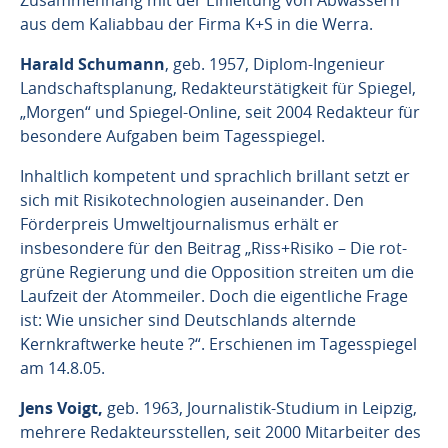
aus dem Kaliabbau der Firma K+S in die Werra.
Harald Schumann
, geb. 1957, Diplom-Ingenieur
Landschaftsplanung, Redakteurstätigkeit für Spiegel,
„Morgen“ und Spiegel-Online, seit 2004 Redakteur für
besondere Aufgaben beim Tagesspiegel.
Inhaltlich kompetent und sprachlich brillant setzt er
sich mit Risikotechnologien auseinander. Den
Förderpreis Umweltjournalismus erhält er
insbesondere für den Beitrag „Riss+Risiko – Die rot-
grüne Regierung und die Opposition streiten um die
Laufzeit der Atommeiler. Doch die eigentliche Frage
ist: Wie unsicher sind Deutschlands alternde
Kernkraftwerke heute ?“. Erschienen im Tagesspiegel
am 14.8.05.
Jens Voigt,
geb. 1963, Journalistik-Studium in Leipzig,
mehrere Redakteursstellen, seit 2000 Mitarbeiter des