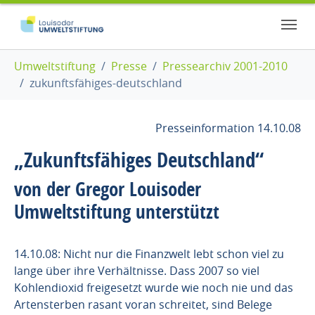
Zum Hauptinhalt springen
Skip to page footer
Sie sind hier:
Umweltstiftung
Presse
Pressearchiv 2001-2010
zukunftsfähiges-deutschland
Presseinformation 14.10.08
„Zukunftsfähiges Deutschland“
von der Gregor Louisoder
Umweltstiftung unterstützt
14.10.08: Nicht nur die Finanzwelt lebt schon viel zu
lange über ihre Verhältnisse. Dass 2007 so viel
Kohlendioxid freigesetzt wurde wie noch nie und das
Artensterben rasant voran schreitet, sind Belege